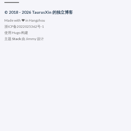
© 2018 - 2026 TaurusXin 的独立博客
Made with ❤️ in Hangzhou
浙ICP备2022025362号-1
使用
Hugo
构建
主题
Stack
由
Jimmy
设计