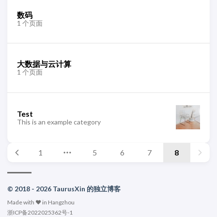
数码
1 个页面
大数据与云计算
1 个页面
Test
This is an example category
1
5
6
7
8
© 2018 - 2026 TaurusXin 的独立博客
Made with ❤️ in Hangzhou
浙ICP备2022025362号-1